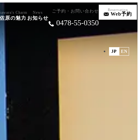
Reservation
ご予約・お問い合わせ
Sawara's Charm
News
Web予約
佐原の魅力
お知らせ
0478-55-0350
JP
EN